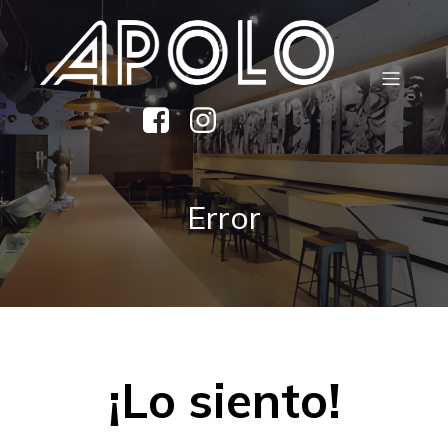
Error
¡Lo siento!